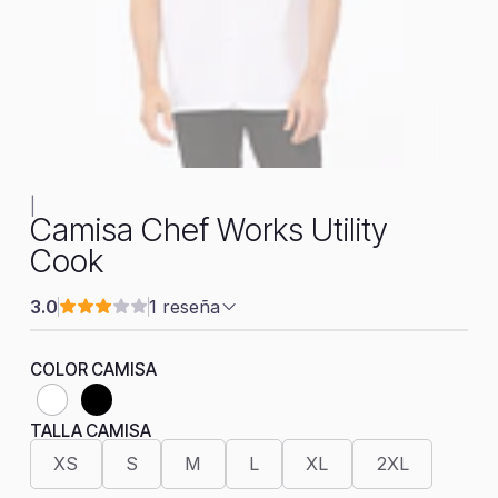
|
Camisa Chef Works Utility
Cook
3.0
1 reseña
COLOR CAMISA
TALLA CAMISA
XS
S
M
L
XL
2XL