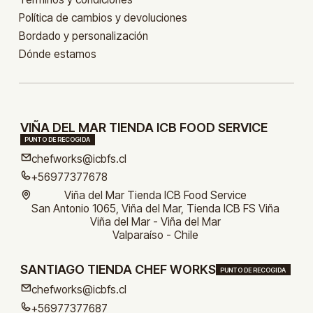
Política de cambios y devoluciones
Bordado y personalización
Dónde estamos
VIÑA DEL MAR TIENDA ICB FOOD SERVICE
PUNTO DE RECOGIDA
chefworks@icbfs.cl
+56977377678
Viña del Mar Tienda ICB Food Service
San Antonio 1065, Viña del Mar, Tienda ICB FS Viña
Viña del Mar - Viña del Mar
Valparaíso - Chile
SANTIAGO TIENDA CHEF WORKS
PUNTO DE RECOGIDA
chefworks@icbfs.cl
+56977377687