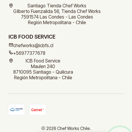
Santiago Tienda Chef Works
Gilberto Fuenzalida 56, Tienda Chef Works
7591574 Las Condes - Las Condes
Región Metropolitana - Chile
ICB FOOD SERVICE
chefworks@icbfs.cl
+56977377678
ICB Food Service
Maulen 240
8710095 Santiago - Quilicura
Región Metropolitana - Chile
2026 Chef Works Chile.