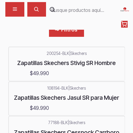
Zapatillas
Filtros
200254-BLK
|
Skechers
Zapatillas Skechers Stivig SR Hombre
$49.990
108194-BLK
|
Skechers
Zapatillas Skechers Jasul SR para Mujer
$49.990
77188-BLK
|
Skechers
Zapatillas Skechers Cessnock Carrboro