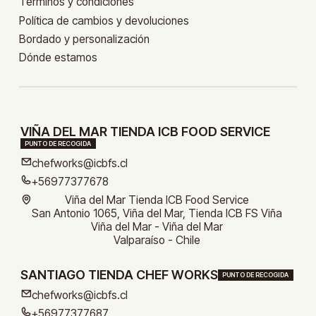
Términos y condiciones
Política de cambios y devoluciones
Bordado y personalización
Dónde estamos
VIÑA DEL MAR TIENDA ICB FOOD SERVICE
PUNTO DE RECOGIDA
chefworks@icbfs.cl
+56977377678
Viña del Mar Tienda ICB Food Service
San Antonio 1065, Viña del Mar, Tienda ICB FS Viña
Viña del Mar - Viña del Mar
Valparaíso - Chile
SANTIAGO TIENDA CHEF WORKS
PUNTO DE RECOGIDA
chefworks@icbfs.cl
+56977377687