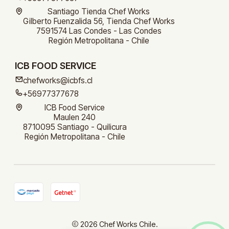
Santiago Tienda Chef Works
Gilberto Fuenzalida 56, Tienda Chef Works
7591574 Las Condes - Las Condes
Región Metropolitana - Chile
ICB FOOD SERVICE
chefworks@icbfs.cl
+56977377678
ICB Food Service
Maulen 240
8710095 Santiago - Quilicura
Región Metropolitana - Chile
2026 Chef Works Chile.