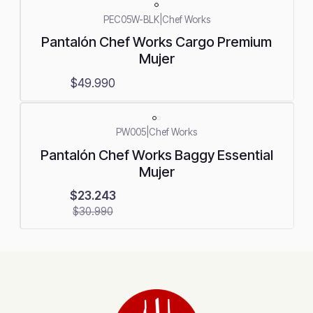
PEC05W-BLK
|
Chef Works
Pantalón Chef Works Cargo Premium
Mujer
$49.990
-25%
PW005
|
Chef Works
OFF
Pantalón Chef Works Baggy Essential
Mujer
$23.243
$30.990