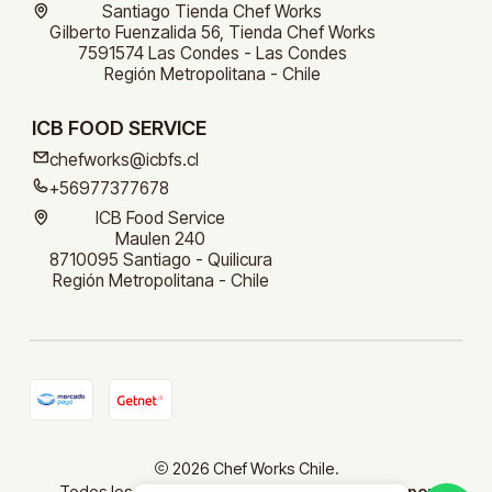
Santiago Tienda Chef Works
Gilberto Fuenzalida 56, Tienda Chef Works
7591574 Las Condes - Las Condes
Región Metropolitana - Chile
ICB FOOD SERVICE
chefworks@icbfs.cl
+56977377678
ICB Food Service
Maulen 240
8710095 Santiago - Quilicura
Región Metropolitana - Chile
2026 Chef Works Chile.
Todos los derechos reservados.
Desarrollado por