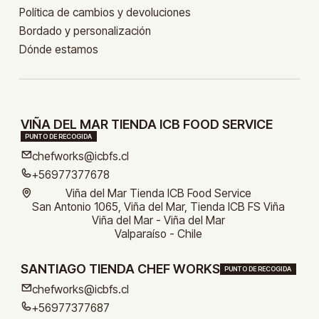
Política de cambios y devoluciones
Bordado y personalización
Dónde estamos
VIÑA DEL MAR TIENDA ICB FOOD SERVICE
PUNTO DE RECOGIDA
chefworks@icbfs.cl
+56977377678
Viña del Mar Tienda ICB Food Service
San Antonio 1065, Viña del Mar, Tienda ICB FS Viña
Viña del Mar - Viña del Mar
Valparaíso - Chile
SANTIAGO TIENDA CHEF WORKS
PUNTO DE RECOGIDA
chefworks@icbfs.cl
+56977377687