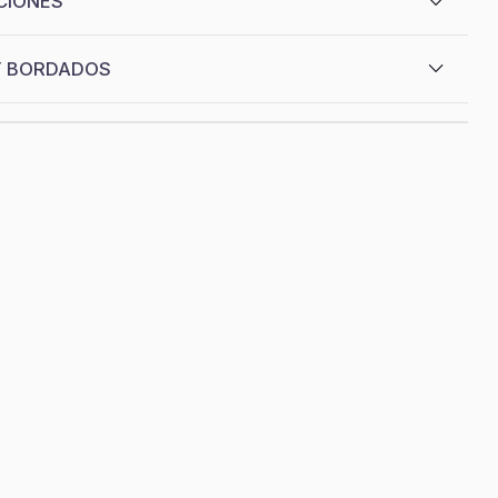
CIONES
Y BORDADOS