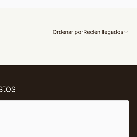
Ordenar por
Recién llegados
stos