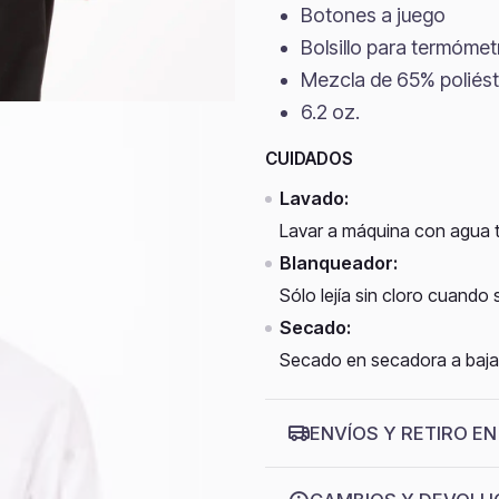
Botones a juego
Bolsillo para termómet
Mezcla de 65% poliést
6.2 oz.
CUIDADOS
Lavado:
Lavar a máquina con agua ti
Blanqueador:
Sólo lejía sin cloro cuando
Secado:
Secado en secadora a baja
ENVÍOS Y RETIRO EN