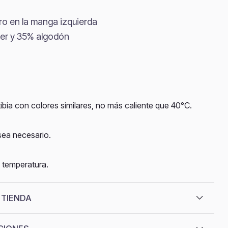
ro en la manga izquierda
er y 35% algodón
bia con colores similares, no más caliente que 40°C.
 sea necesario.
 temperatura.
 TIENDA