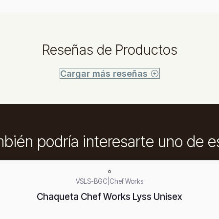
Reseñas de Productos
Cargar más reseñas
bién podría interesarte uno de e
VSLS-BGC
|
Chef Works
Chaqueta Chef Works Lyss Unisex