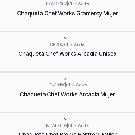
EXWDZ002
|
Chef Works
Chaqueta Chef Works Gramercy Mujer
CBZ04
|
Chef Works
Chaqueta Chef Works Arcadia Unisex
CBZ04W
|
Chef Works
Chaqueta Chef Works Arcadia Mujer
BCWLZ005
|
Chef Works
Chaqueta Chef Works Hartford Mujer