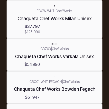
-70%
ECCW-WHT
|
Chef Works
OFF
Chaqueta Chef Works Milan Unisex
$37.797
$125.990
CBZ03
|
Chef Works
Chaqueta Chef Works Varkala Unisex
$54.990
CBC01-WHT-FEGACH
|
Chef Works
Chaqueta Chef Works Bowden Fegach
$61.947