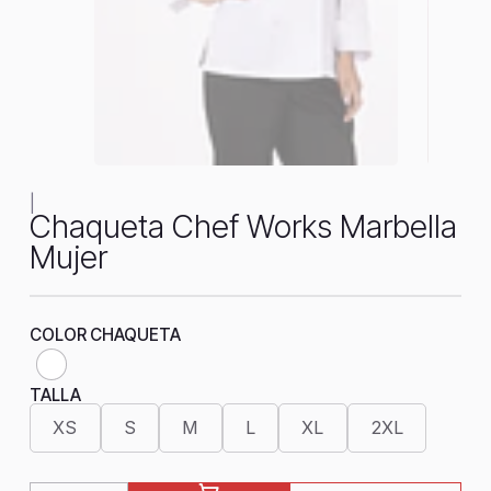
|
Chaqueta Chef Works Marbella
Mujer
COLOR CHAQUETA
TALLA
XS
S
M
L
XL
2XL