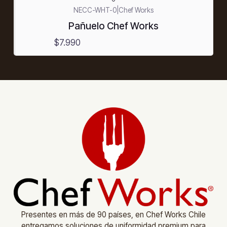
NECC-WHT-0
|
Chef Works
Pañuelo Chef Works
$7.990
Presentes en más de 90 países, en Chef Works Chile
entregamos soluciones de uniformidad premium para