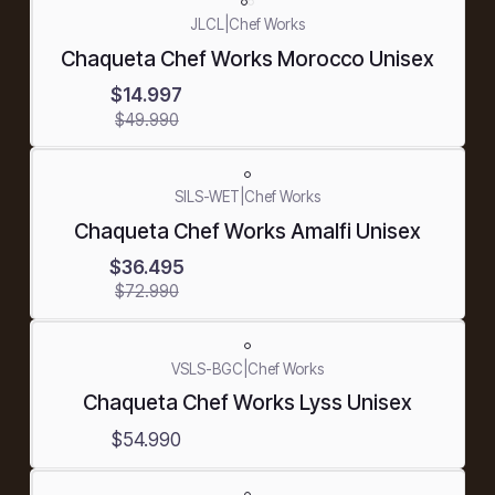
-70%
JLCL
|
Chef Works
OFF
Chaqueta Chef Works Morocco Unisex
$14.997
$49.990
-50%
SILS-WET
|
Chef Works
OFF
Chaqueta Chef Works Amalfi Unisex
$36.495
$72.990
VSLS-BGC
|
Chef Works
Chaqueta Chef Works Lyss Unisex
$54.990