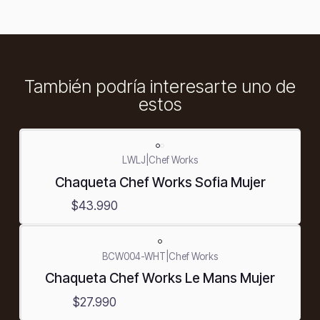
También podría interesarte uno de
estos
LWLJ
|
Chef Works
Chaqueta Chef Works Sofia Mujer
$43.990
BCW004-WHT
|
Chef Works
Chaqueta Chef Works Le Mans Mujer
$27.990