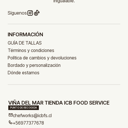
inigualable.
Síguenos
INFORMACIÓN
GUÍA DE TALLAS
Términos y condiciones
Política de cambios y devoluciones
Bordado y personalización
Dónde estamos
VIÑA DEL MAR TIENDA ICB FOOD SERVICE
PUNTO DE RECOGIDA
chefworks@icbfs.cl
+56977377678