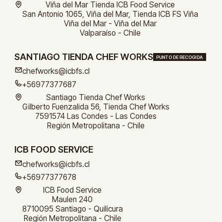
Viña del Mar Tienda ICB Food Service
San Antonio 1065, Viña del Mar, Tienda ICB FS Viña
Viña del Mar - Viña del Mar
Valparaíso - Chile
SANTIAGO TIENDA CHEF WORKS
PUNTO DE RECOGIDA
chefworks@icbfs.cl
+56977377687
Santiago Tienda Chef Works
Gilberto Fuenzalida 56, Tienda Chef Works
7591574 Las Condes - Las Condes
Región Metropolitana - Chile
ICB FOOD SERVICE
chefworks@icbfs.cl
+56977377678
ICB Food Service
Maulen 240
8710095 Santiago - Quilicura
Región Metropolitana - Chile