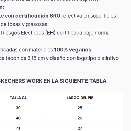
n:
nte con
certificación SRO
, efectiva en superficies
ceitosas y grasosas.
Riesgos Eléctricos (
EH
) certificada bajo norma
ricadas con materiales
100% veganos
.
de tacón de 3,18 cm y diseño con logotipo distintivo
SKECHERS WORK EN LA SIGUIENTE TABLA