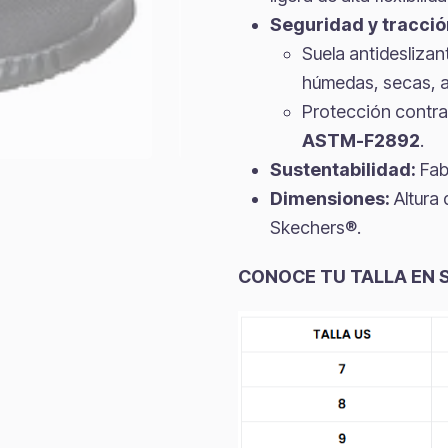
Seguridad y tracció
Suela antidesliza
húmedas, secas, a
Protección contra 
ASTM-F2892
.
Sustentabilidad:
Fab
Dimensiones:
Altura 
Skechers®.
CONOCE TU TALLA EN 