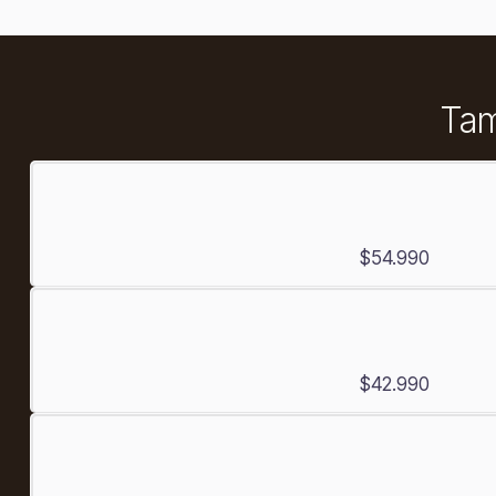
Tam
$54.990
$42.990