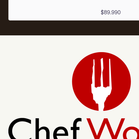
$89.990