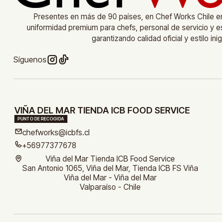
Presentes en más de 90 países, en Chef Works Chile 
uniformidad premium para chefs, personal de servicio y 
garantizando calidad oficial y estilo ini
Síguenos
VIÑA DEL MAR TIENDA ICB FOOD SERVICE
PUNTO DE RECOGIDA
chefworks@icbfs.cl
+56977377678
Viña del Mar Tienda ICB Food Service
San Antonio 1065, Viña del Mar, Tienda ICB FS Viña
Viña del Mar - Viña del Mar
Valparaíso - Chile