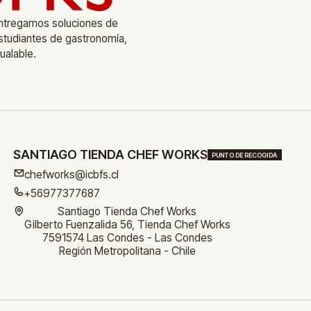
entregamos soluciones de
estudiantes de gastronomía,
gualable.
SANTIAGO TIENDA CHEF WORKS
PUNTO DE RECOGIDA
chefworks@icbfs.cl
+56977377687
Santiago Tienda Chef Works
Gilberto Fuenzalida 56, Tienda Chef Works
7591574 Las Condes - Las Condes
Región Metropolitana - Chile