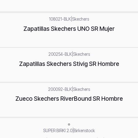
108021-BLK
|
Skechers
Zapatillas Skechers UNO SR Mujer
200254-BLK
|
Skechers
Zapatillas Skechers Stivig SR Hombre
200092-BLK
|
Skechers
Zueco Skechers RiverBound SR Hombre
SUPER BIRKI 2.0
|
Birkenstock