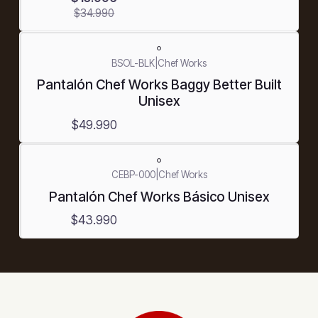
$34.990
BSOL-BLK
|
Chef Works
Pantalón Chef Works Baggy Better Built
Unisex
$49.990
CEBP-000
|
Chef Works
Pantalón Chef Works Básico Unisex
$43.990