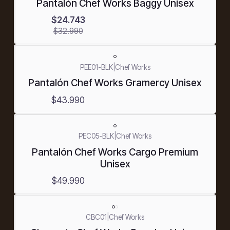
Pantalón Chef Works Baggy Unisex
$24.743
$32.990
PEE01-BLK
|
Chef Works
Pantalón Chef Works Gramercy Unisex
$43.990
PEC05-BLK
|
Chef Works
Pantalón Chef Works Cargo Premium
Unisex
$49.990
CBC01
|
Chef Works