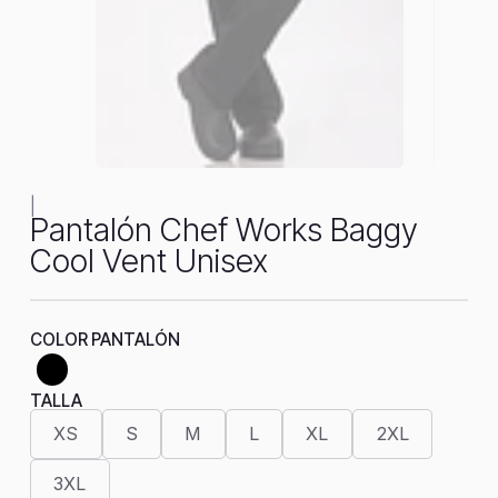
|
Pantalón Chef Works Baggy
Cool Vent Unisex
COLOR PANTALÓN
TALLA
XS
S
M
L
XL
2XL
3XL