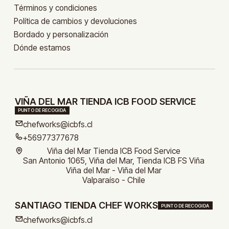
Términos y condiciones
Política de cambios y devoluciones
Bordado y personalización
Dónde estamos
VIÑA DEL MAR TIENDA ICB FOOD SERVICE
PUNTO DE RECOGIDA
chefworks@icbfs.cl
+56977377678
Viña del Mar Tienda ICB Food Service
San Antonio 1065, Viña del Mar, Tienda ICB FS Viña
Viña del Mar - Viña del Mar
Valparaíso - Chile
SANTIAGO TIENDA CHEF WORKS
PUNTO DE RECOGIDA
chefworks@icbfs.cl