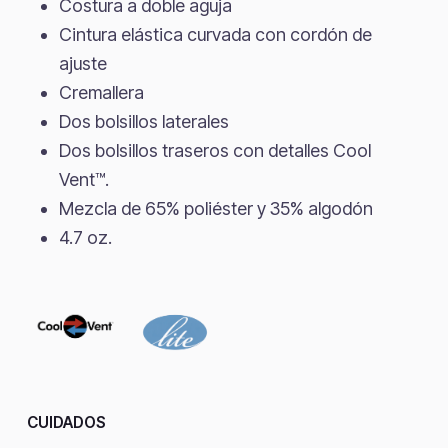
Costura a doble aguja
Cintura elástica curvada con cordón de
ajuste
Cremallera
Dos bolsillos laterales
Dos bolsillos traseros con detalles Cool
Vent™.
Mezcla de 65% poliéster y 35% algodón
4.7 oz.
CUIDADOS