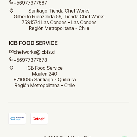
+56977377687
Santiago Tienda Chef Works
Gilberto Fuenzalida 56, Tienda Chef Works
7591574 Las Condes - Las Condes
Región Metropolitana - Chile
ICB FOOD SERVICE
chefworks@icbfs.cl
+56977377678
ICB Food Service
Maulen 240
8710095 Santiago - Quilicura
Región Metropolitana - Chile