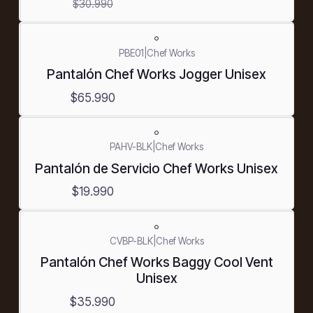
$30.990
PBE01
|
Chef Works
Pantalón Chef Works Jogger Unisex
$65.990
PAHV-BLK
|
Chef Works
Pantalón de Servicio Chef Works Unisex
$19.990
CVBP-BLK
|
Chef Works
Pantalón Chef Works Baggy Cool Vent
Unisex
$35.990