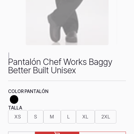
|
Pantalón Chef Works Baggy
Better Built Unisex
COLOR PANTALÓN
TALLA
XS
S
M
L
XL
2XL