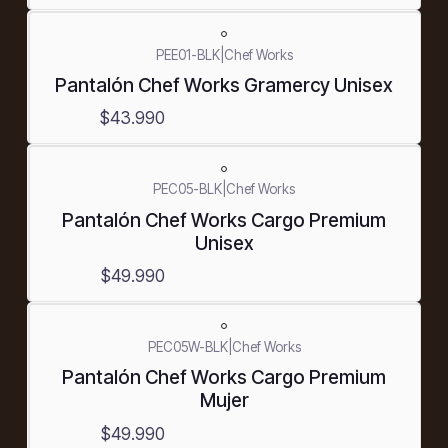
PEE01-BLK
|
Chef Works
Pantalón Chef Works Gramercy Unisex
$43.990
PEC05-BLK
|
Chef Works
Pantalón Chef Works Cargo Premium
Unisex
$49.990
PEC05W-BLK
|
Chef Works
Pantalón Chef Works Cargo Premium
Mujer
$49.990