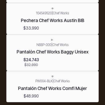
104549520
|
Chef Works
Pechera Chef Works Austin BIB
$33.990
-25%
NBBP-000
|
Chef Works
OFF
Pantalón Chef Works Baggy Unisex
$24.743
$32.990
PW004-BLK
|
Chef Works
Pantalón Chef Works Comfi Mujer
$48.990