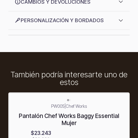
CAMBIOS Y DEVOLUCIONES
PERSONALIZACIÓN Y BORDADOS
También podría interesarte uno de
estos
-25%
PW005
|
Chef Works
OFF
Pantalón Chef Works Baggy Essential
Mujer
$23.243