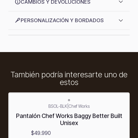
CAMBIOS Y DEVOLUCIONES
PERSONALIZACIÓN Y BORDADOS
También podría interesarte uno de
estos
BSOL-BLK
|
Chef Works
Pantalón Chef Works Baggy Better Built
Unisex
$49.990