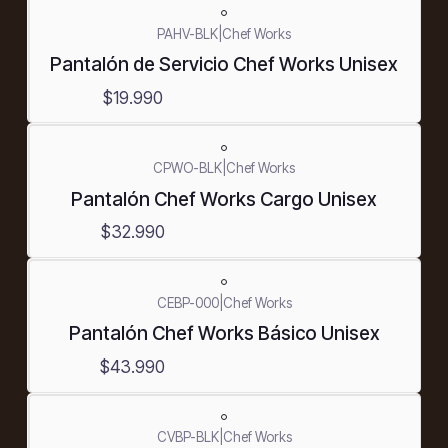
PAHV-BLK
|
Chef Works
Pantalón de Servicio Chef Works Unisex
$19.990
CPWO-BLK
|
Chef Works
Pantalón Chef Works Cargo Unisex
$32.990
CEBP-000
|
Chef Works
Pantalón Chef Works Básico Unisex
$43.990
CVBP-BLK
|
Chef Works