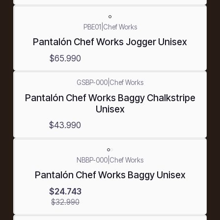
PBE01
|
Chef Works
Pantalón Chef Works Jogger Unisex
$65.990
GSBP-000
|
Chef Works
Pantalón Chef Works Baggy Chalkstripe
Unisex
$43.990
-25%
NBBP-000
|
Chef Works
OFF
Pantalón Chef Works Baggy Unisex
$24.743
$32.990