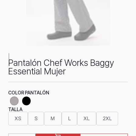
|
Pantalón Chef Works Baggy
Essential Mujer
COLOR PANTALÓN
TALLA
XS
S
M
L
XL
2XL