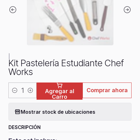
|
Kit Pastelería Estudiante Chef
Works
Comprar ahora
Agregar al
Cantidad
Carro
Mostrar stock de ubicaciones
DESCRIPCIÓN