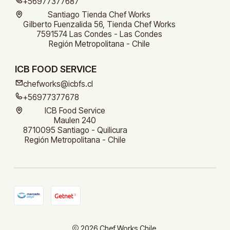
+56977377687
Santiago Tienda Chef Works
Gilberto Fuenzalida 56, Tienda Chef Works
7591574 Las Condes - Las Condes
Región Metropolitana - Chile
ICB FOOD SERVICE
chefworks@icbfs.cl
+56977377678
ICB Food Service
Maulen 240
8710095 Santiago - Quilicura
Región Metropolitana - Chile
2026 Chef Works Chile.