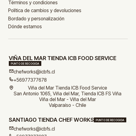
Términos y condiciones
Política de cambios y devoluciones
Bordado y personalización
Dónde estamos
VIÑA DEL MAR TIENDA ICB FOOD SERVICE
PUNTO DE RECOGIDA
chefworks@icbfs.cl
+56977377678
Viña del Mar Tienda ICB Food Service
San Antonio 1065, Viña del Mar, Tienda ICB FS Viña
Viña del Mar - Viña del Mar
Valparaíso - Chile
SANTIAGO TIENDA CHEF WORKS
PUNTO DE RECOGIDA
chefworks@icbfs.cl