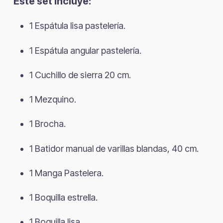
Este set incluye:
1 Espátula lisa pastelería.
1 Espátula angular pastelería.
1 Cuchillo de sierra 20 cm.
1 Mezquino.
1 Brocha.
1 Batidor manual de varillas blandas, 40 cm.
1 Manga Pastelera.
1 Boquilla estrella.
1 Boquilla lisa.