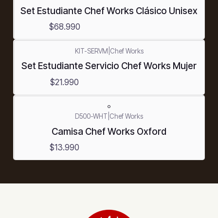
Set Estudiante Chef Works Clásico Unisex
$68.990
KIT-SERVM
|
Chef Works
Nuevo
Set Estudiante Servicio Chef Works Mujer
$21.990
D500-WHT
|
Chef Works
Camisa Chef Works Oxford
$13.990