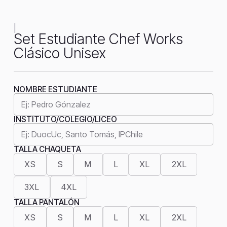
|
Set Estudiante Chef Works
Clásico Unisex
NOMBRE ESTUDIANTE
INSTITUTO/COLEGIO/LICEO
TALLA CHAQUETA
XS
S
M
L
XL
2XL
3XL
4XL
TALLA PANTALÓN
XS
S
M
L
XL
2XL