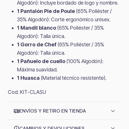
Algodón): Incluye bordado de logo y nombre.
1 Pantalón Pie de Poule
(65% Poliéster /
35% Algodón): Corte ergonómico unisex.
1 Mandil blanco
(65% Poliéster / 35%
Algodón): Talla única.
1 Gorro de Chef
(65% Poliéster / 35%
Algodón): Talla única.
1 Pañuelo de cuello
(100% Algodón):
Máxima suavidad.
1 Huasca
(Material técnico resistente).
Cod. KIT-CLASU
ENVÍOS Y RETIRO EN TIENDA
CAMBIOS Y DEVOLUCIONES