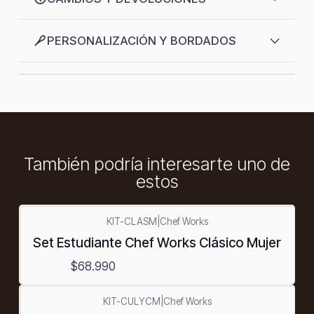
PERSONALIZACIÓN Y BORDADOS
También podría interesarte uno de
estos
KIT-CLASM
|
Chef Works
Set Estudiante Chef Works Clásico Mujer
$68.990
KIT-CULYCM
|
Chef Works