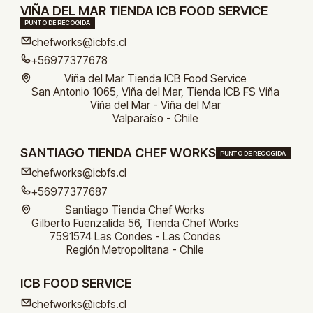
VIÑA DEL MAR TIENDA ICB FOOD SERVICE
PUNTO DE RECOGIDA
chefworks@icbfs.cl
+56977377678
Viña del Mar Tienda ICB Food Service
San Antonio 1065, Viña del Mar, Tienda ICB FS Viña
Viña del Mar - Viña del Mar
Valparaíso - Chile
SANTIAGO TIENDA CHEF WORKS
PUNTO DE RECOGIDA
chefworks@icbfs.cl
+56977377687
Santiago Tienda Chef Works
Gilberto Fuenzalida 56, Tienda Chef Works
7591574 Las Condes - Las Condes
Región Metropolitana - Chile
ICB FOOD SERVICE
chefworks@icbfs.cl