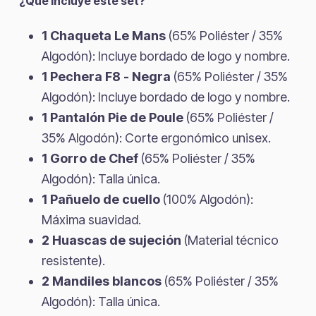
¿Qué incluye este set?
1 Chaqueta Le Mans
(65% Poliéster / 35%
Algodón): Incluye bordado de logo y nombre.
1 Pechera F8 - Negra
(65% Poliéster / 35%
Algodón): Incluye bordado de logo y nombre.
1 Pantalón Pie de Poule
(65% Poliéster /
35% Algodón): Corte ergonómico unisex.
1 Gorro de Chef
(65% Poliéster / 35%
Algodón): Talla única.
1 Pañuelo de cuello
(100% Algodón):
Máxima suavidad.
2 Huascas de sujeción
(Material técnico
resistente).
2 Mandiles blancos
(65% Poliéster / 35%
Algodón): Talla única.