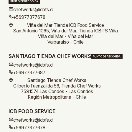
PUNTO DE RECOGIDA
chefworks@icbfs.cl
+56977377678
Viña del Mar Tienda ICB Food Service
San Antonio 1065, Viña del Mar, Tienda ICB FS Viña
Viña del Mar - Viña del Mar
Valparaíso - Chile
SANTIAGO TIENDA CHEF WORKS
PUNTO DE RECOGIDA
chefworks@icbfs.cl
+56977377687
Santiago Tienda Chef Works
Gilberto Fuenzalida 56, Tienda Chef Works
7591574 Las Condes - Las Condes
Región Metropolitana - Chile
ICB FOOD SERVICE
chefworks@icbfs.cl
+56977377678