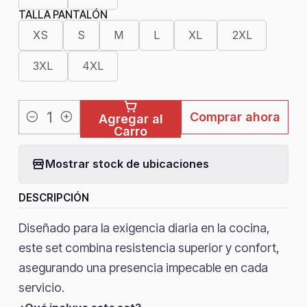
TALLA PANTALÓN
XS
S
M
L
XL
2XL
3XL
4XL
Comprar ahora
Agregar al
Cantidad
Carro
Mostrar stock de ubicaciones
DESCRIPCIÓN
Diseñado para la exigencia diaria en la cocina,
este set combina resistencia superior y confort,
asegurando una presencia impecable en cada
servicio.