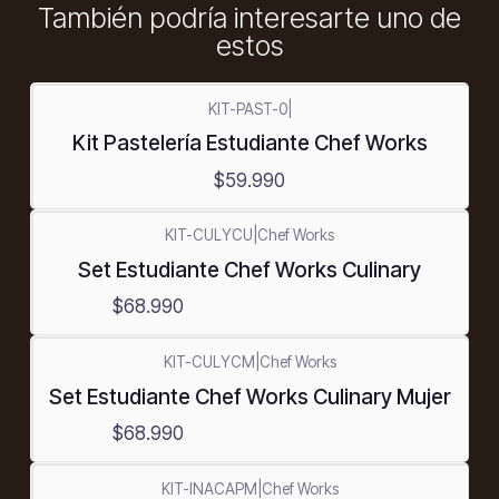
También podría interesarte uno de
estos
KIT-PAST-0
|
Kit Pastelería Estudiante Chef Works
$59.990
KIT-CULYCU
|
Chef Works
Set Estudiante Chef Works Culinary
$68.990
KIT-CULYCM
|
Chef Works
Set Estudiante Chef Works Culinary Mujer
$68.990
KIT-INACAPM
|
Chef Works