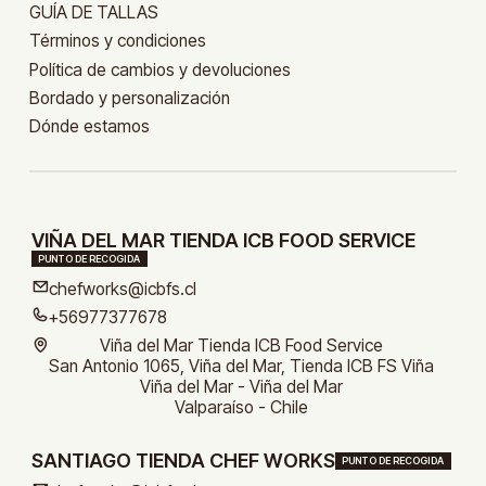
GUÍA DE TALLAS
Términos y condiciones
Política de cambios y devoluciones
Bordado y personalización
Dónde estamos
VIÑA DEL MAR TIENDA ICB FOOD SERVICE
PUNTO DE RECOGIDA
chefworks@icbfs.cl
+56977377678
Viña del Mar Tienda ICB Food Service
San Antonio 1065, Viña del Mar, Tienda ICB FS Viña
Viña del Mar - Viña del Mar
Valparaíso - Chile
SANTIAGO TIENDA CHEF WORKS
PUNTO DE RECOGIDA