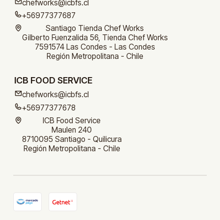
chefworks@icbfs.cl
+56977377687
Santiago Tienda Chef Works
Gilberto Fuenzalida 56, Tienda Chef Works
7591574 Las Condes - Las Condes
Región Metropolitana - Chile
ICB FOOD SERVICE
chefworks@icbfs.cl
+56977377678
ICB Food Service
Maulen 240
8710095 Santiago - Quilicura
Región Metropolitana - Chile